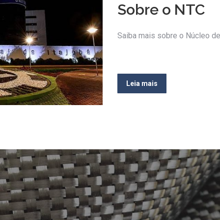
Sobre o NTC
Saiba mais sobre o Núcleo d
Leia mais