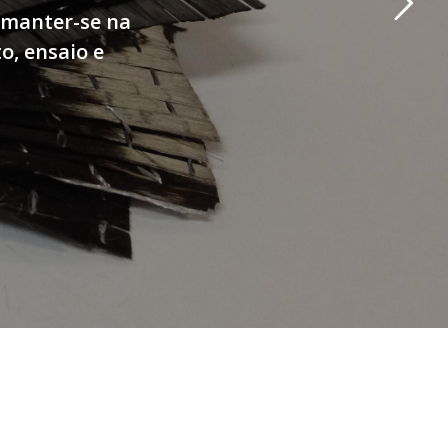
 manter-se na
o, ensaio e