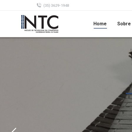
(35) 3629-1948
Home
Sobre