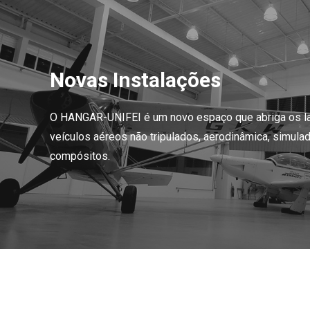
Novas Instalações
O HANGAR-UNIFEI é um novo espaço que abriga os la
veículos aéreos não tripulados, aerodinâmica, simula
compósitos.