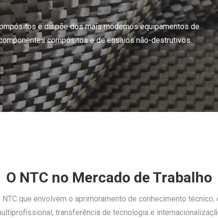
s compósitos e dispõe dos mais modernos equipamentos de
e componentes compósitos e de ensaios não-destrutivos.
O NTC no Mercado de Trabalho
o NTC que envolvem o aprimoramento de conhecimento técnico, e
ultiprofissional, transferência de tecnologia e internacionalizaçã