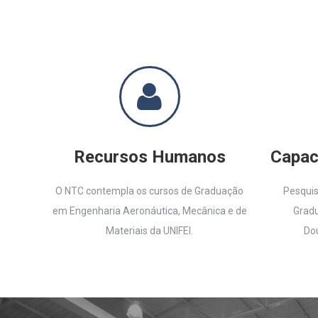
Recursos Humanos
Capac
O NTC contempla os cursos de Graduação
Pesqui
em Engenharia Aeronáutica, Mecânica e de
Gradu
Materiais da UNIFEI.
Do