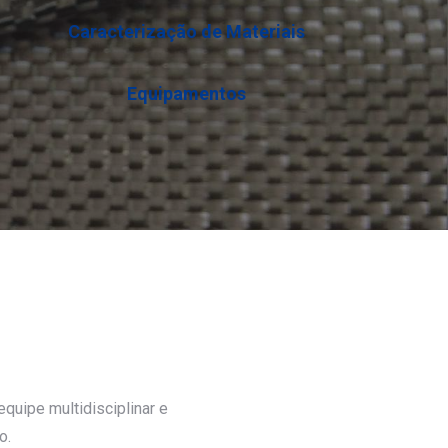
Caracterização de Materiais
Equipamentos
quipe multidisciplinar e
o.