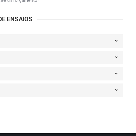
cite um orçamento!
DE ENSAIOS