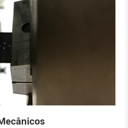
 Mecânicos