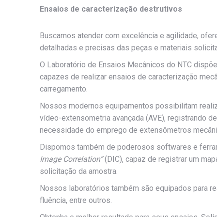
Ensaios de caracterização destrutivos
Buscamos atender com excelência e agilidade, ofer
detalhadas e precisas das peças e materiais solicit
O Laboratório de Ensaios Mecânicos do NTC dispõe
capazes de realizar ensaios de caracterização mec
carregamento.
Nossos modernos equipamentos possibilitam realiz
vídeo-extensometria avançada (AVE), registrando de
necessidade do emprego de extensômetros mecâni
Dispomos também de poderosos softwares e ferram
Image Correlation”
(DIC), capaz de registrar um ma
solicitação da amostra.
Nossos laboratórios também são equipados para real
fluência, entre outros.