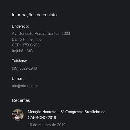
Informações de contato
Endereço:
Av. Benedito Pereira Santos, 1303
Bairro Pinheirinho
CEP: 37500-903
Itajubá - MG
Telefone:
(35) 3629-1948
E-mail:
ntc@ntc.eng.br
Recentes
Menção Honrosa – 8° Congresso Brasileiro de
CARBONO 2019
16 de outubro de 2019