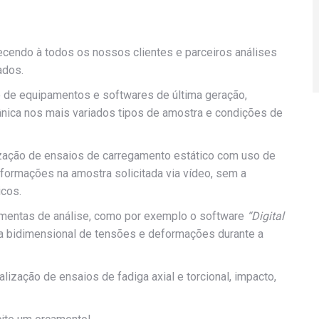
ecendo à todos os nossos clientes e parceiros análises
ados.
 de equipamentos e softwares de última geração,
ânica nos mais variados tipos de amostra e condições de
ação de ensaios de carregamento estático com uso de
formações na amostra solicitada via vídeo, sem a
cos.
entas de análise, como por exemplo o software
“Digital
pa bidimensional de tensões e deformações durante a
ização de ensaios de fadiga axial e torcional, impacto,