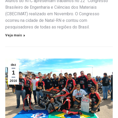
Alunos do NTC apresentam trabalhos no 22° Congresso
Brasileiro de Engenharia e Ciências dos Materiais
(CBECIMAT) realizado em Novembro. O Congresso
ocorreu na cidade de Natal-RN e contou com
pesquisadores de todas as regiões do Brasil.
Veja mais
dez
1
2016