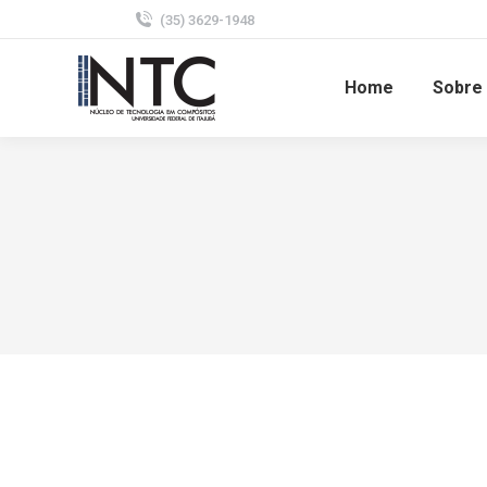
(35) 3629-1948
Home
Sobre