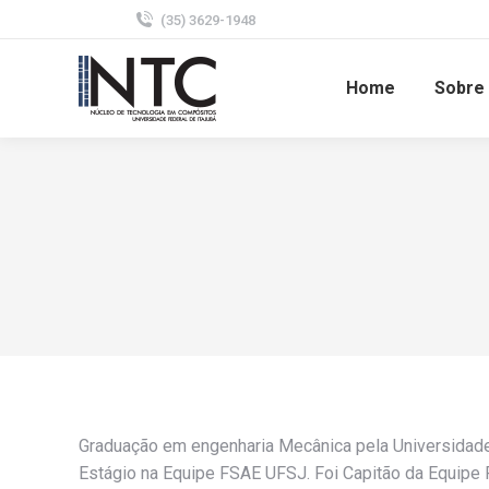
(35) 3629-1948
Home
Sobre
Graduação em engenharia Mecânica pela Universidade
Estágio na Equipe FSAE UFSJ. Foi Capitão da Equipe 