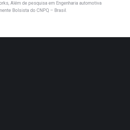
rworks, Além de pesquisa em Engenharia automotiva
lmente Bolsista do CNPQ – Brasil.