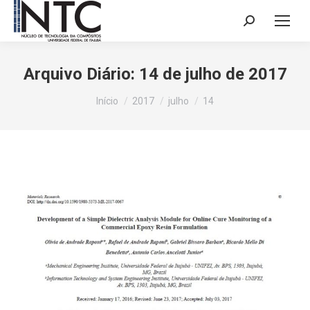
Search:
Arquivo Diário:
14 de julho de 2017
Você está aqui:
Início
2017
julho
14