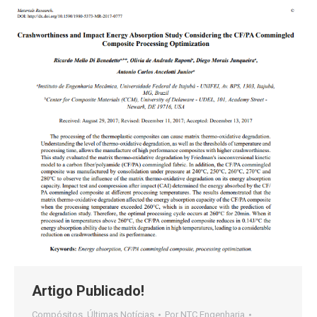
Artigo Publicado!
Compósitos
,
Últimas Notícias
Por
NTC Engenharia