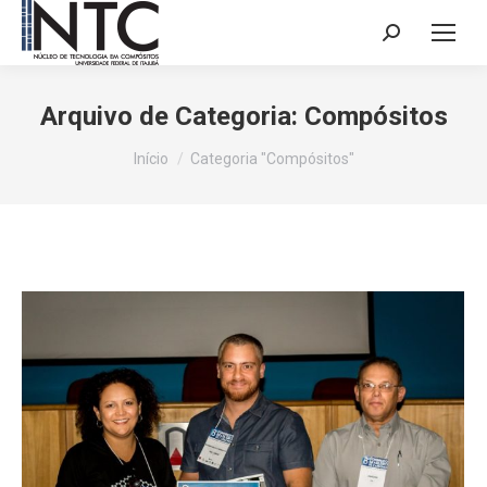
Search:
Arquivo de Categoria:
Compósitos
Você está aqui:
Início
Categoria "Compósitos"