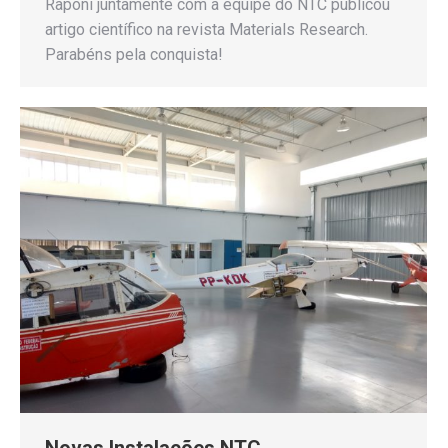
Raponi juntamente com a equipe do NTC publicou
artigo científico na revista Materials Research.
Parabéns pela conquista!
Novas Instalações NTC