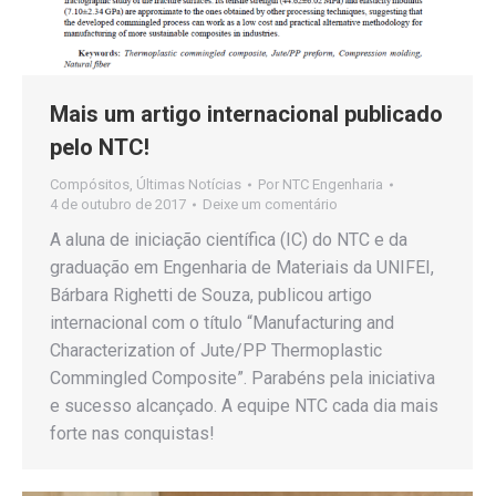
Mais um artigo internacional publicado
pelo NTC!
Compósitos
,
Últimas Notícias
Por
NTC Engenharia
4 de outubro de 2017
Deixe um comentário
A aluna de iniciação científica (IC) do NTC e da
graduação em Engenharia de Materiais da UNIFEI,
Bárbara Righetti de Souza, publicou artigo
internacional com o título “Manufacturing and
Characterization of Jute/PP Thermoplastic
Commingled Composite”. Parabéns pela iniciativa
e sucesso alcançado. A equipe NTC cada dia mais
forte nas conquistas!