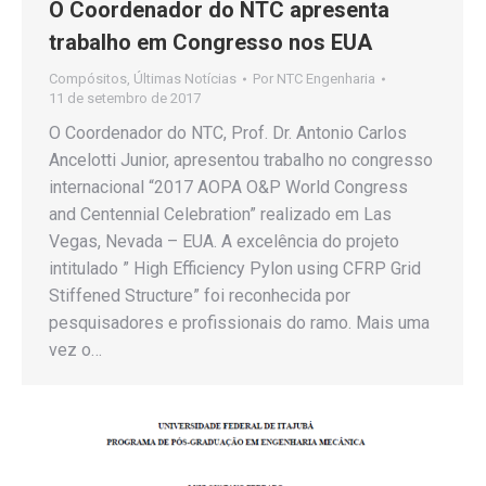
O Coordenador do NTC apresenta
trabalho em Congresso nos EUA
Compósitos
,
Últimas Notícias
Por
NTC Engenharia
11 de setembro de 2017
O Coordenador do NTC, Prof. Dr. Antonio Carlos
Ancelotti Junior, apresentou trabalho no congresso
internacional “2017 AOPA O&P World Congress
and Centennial Celebration” realizado em Las
Vegas, Nevada – EUA. A excelência do projeto
intitulado ” High Efficiency Pylon using CFRP Grid
Stiffened Structure” foi reconhecida por
pesquisadores e profissionais do ramo. Mais uma
vez o…