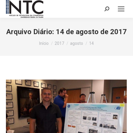
Search:
Arquivo Diário:
14 de agosto de 2017
Você está aqui:
Início
2017
agosto
14