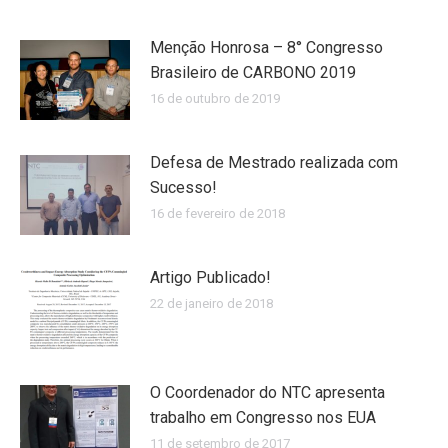
Menção Honrosa – 8° Congresso
Brasileiro de CARBONO 2019
16 de outubro de 2019
Defesa de Mestrado realizada com
Sucesso!
16 de fevereiro de 2018
Artigo Publicado!
22 de janeiro de 2018
O Coordenador do NTC apresenta
trabalho em Congresso nos EUA
11 de setembro de 2017