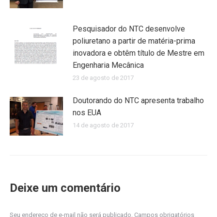
Pesquisador do NTC desenvolve
poliuretano a partir de matéria-prima
inovadora e obtêm título de Mestre em
Engenharia Mecânica
23 de agosto de 2017
Doutorando do NTC apresenta trabalho
nos EUA
14 de agosto de 2017
Deixe um comentário
Seu endereço de e-mail não será publicado. Campos obrigatórios