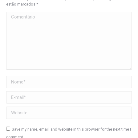
estão marcados
*
Comentário
Nome *
E-mail *
Website
Save my name, email, and website in this browser for the next time I
comment.