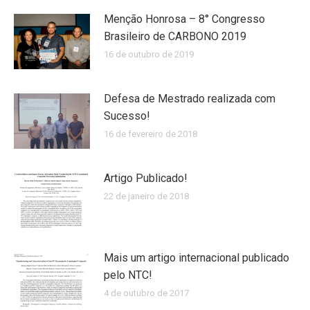
Menção Honrosa – 8° Congresso
Brasileiro de CARBONO 2019
16 de outubro de 2019
Defesa de Mestrado realizada com
Sucesso!
16 de fevereiro de 2018
Artigo Publicado!
22 de janeiro de 2018
Mais um artigo internacional publicado
pelo NTC!
4 de outubro de 2017