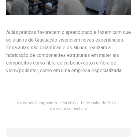
Aulas práticas favorecem o aprendizado e fazem com que
os alunos de Graduação vivenciem novas experiências.
Essa aulas são dinâmicas e os alunos realizam a
fabricação de componentes estruturais em materiais
compósitos como fibra de carbono/epóxi e fibra de
vidro/poliéster, como em uma empresa especializada.
Category:
Compósitos
Por
NTC
13 de junho de 2016
Deixe um comentário