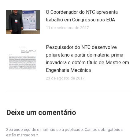
O Coordenador do NTC apresenta
trabalho em Congresso nos EUA
11 de setembro de 2017
Pesquisador do NTC desenvolve
poliuretano a partir de matéria-prima
inovadora e obtêm título de Mestre em
Engenharia Mecânica
23 de agosto de 2017
Deixe um comentário
Seu endereço de e-mail não será publicado. Campos obrigatórios
estão marcados
*