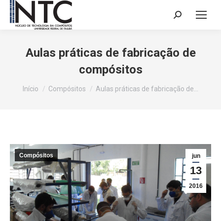
Search:
Aulas práticas de fabricação de
compósitos
Você está aqui:
Início
Compósitos
Aulas práticas de fabricação de…
Compósitos
jun
13
2016